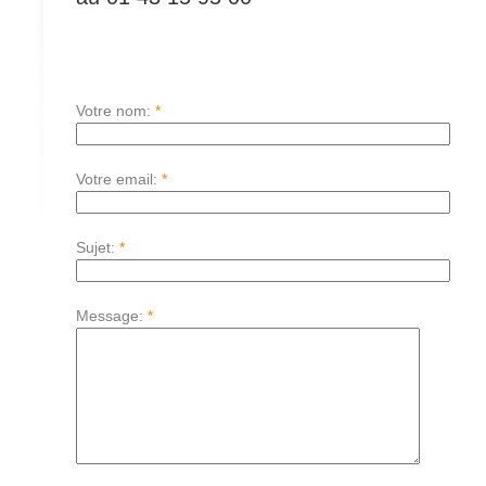
Votre nom:
*
Votre email:
*
Sujet:
*
Message:
*