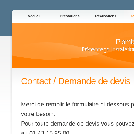
Accueil
Prestations
Réalisations
Co
Plomb
Dépannage Installatio
Contact / Demande de devis
Merci de remplir le formulaire ci-dessous p
votre besoin.
Pour toute demande de devis vous pouvez
au 01 43 15 95 00